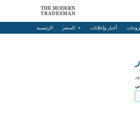
روحات
أخبار وإعلانات
المتجر
الرئيسية
ر
ني