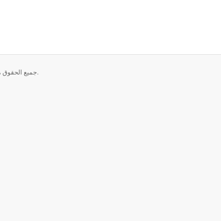
حقوق الطبع والنشر © 2026 The Modern Tradesman. جميع الحقوق محفوظة.