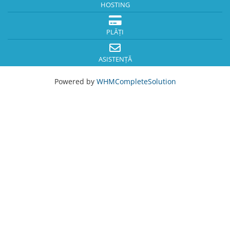
HOSTING
PLĂȚI
ASISTENȚĂ
Powered by
WHMCompleteSolution