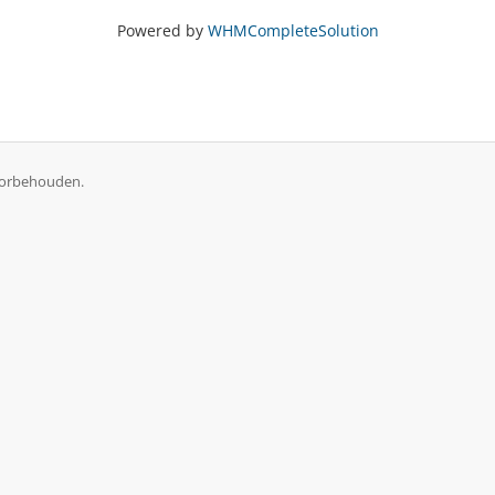
Powered by
WHMCompleteSolution
oorbehouden.