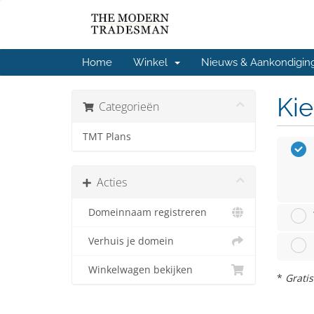
Home
Winkel
Nieuws & Aankondigin
Kie
Categorieën
TMT Plans
Acties
Domeinnaam registreren
Verhuis je domein
Winkelwagen bekijken
*
Gratis