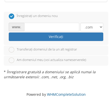
Înregistrați un domeniu nou
www.
Verificați
Transferați domeniul de la un alt registrar
Am domeniul meu (voi actualiza nameserverele)
*
Înregistrare gratuită a domeniului se aplică numai la
următoarele extensii: .com, .net, .org, .biz
Powered by
WHMCompleteSolution